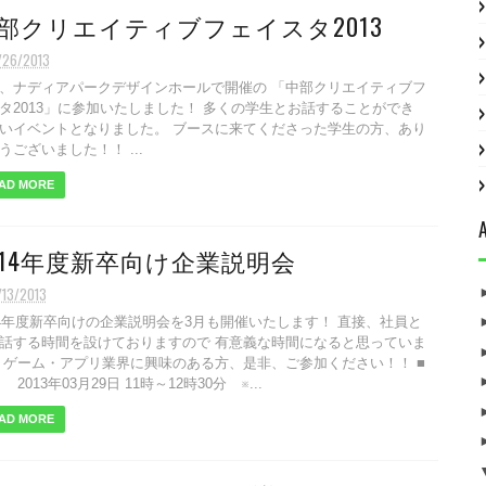
部クリエイティブフェイスタ2013
/26/2013
、ナディアパークデザインホールで開催の 「中部クリエイティブフ
タ2013」に参加いたしました！ 多くの学生とお話することができ
いイベントとなりました。 ブースに来てくださった学生の方、あり
うございました！！ ...
AD MORE
014年度新卒向け企業説明会
/13/2013
14年度新卒向けの企業説明会を3月も開催いたします！ 直接、社員と
話する時間を設けておりますので 有意義な時間になると思っていま
 ゲーム・アプリ業界に興味のある方、是非、ご参加ください！！ ■
2013年03月29日 11時～12時30分 ※...
AD MORE