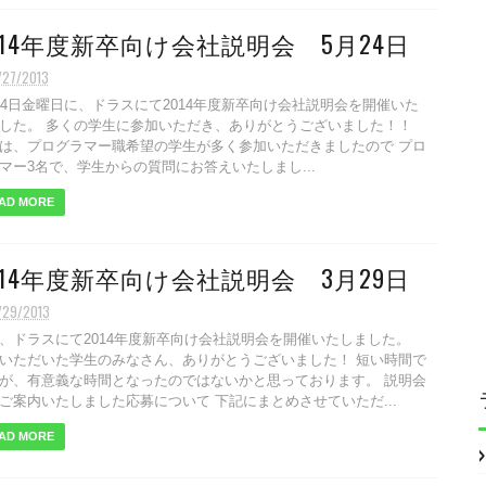
014年度新卒向け会社説明会 5月24日
/27/2013
24日金曜日に、ドラスにて2014年度新卒向け会社説明会を開催いた
した。 多くの学生に参加いただき、ありがとうございました！！
は、プログラマー職希望の学生が多く参加いただきましたので プロ
マー3名で、学生からの質問にお答えいたしまし...
AD MORE
014年度新卒向け会社説明会 3月29日
/29/2013
、ドラスにて2014年度新卒向け会社説明会を開催いたしました。
いただいた学生のみなさん、ありがとうございました！ 短い時間で
が、有意義な時間となったのではないかと思っております。 説明会
ご案内いたしました応募について 下記にまとめさせていただ...
AD MORE