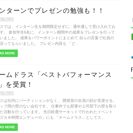
ンターンでプレゼンの勉強も！！
/06/2013
スでは、インターン生を期間限定せずに、通年通して受け入れてお
す。 参加学生6名に、インターン期間中の成果をプレゼンを行って
いました。 成果をパワーポイントにまとめて 自らの言葉で社員の
語ってもらいました。 プレゼン内容も 「ど...
AD MORE
ームドラス「ベストパフォーマンス
」を受賞！
/05/2013
スは社内にパーティションがなく、 開発室の全員の顔が見渡せる、
ッフ間の壁のない会社です。 仕事外でも部署や上司部下の壁を取り
た活動を行っています。 先日鈴鹿サーキットで行われたイベント
ズカ８時間エンデューロ」にも 「チームドラス」としてス...
AD MORE