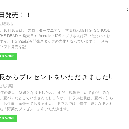
日発売！！
0/10/2013
、10月10日は、 スロッターマニアＶ 学園黙示録 HIGHSCHOOL
 THE DEAD の発売日！ Android・iOSアプリも大好評いただいてお
すが、 PS Vita版も開発スタッフの力作となっています！！ さら
ソフト発売を記...
AD MORE
長からプレゼントをいただきました!!
/27/2013
13年の夏は、猛暑となりましたね。 まだ、残暑厳しいですが、みな
、夏バテなどしていませんでしょうか。 ドラス社員は、夏バテ知ら
、お仕事、頑張っておりますよ。 ドラスでは、毎年、夏になると社
ら「野菜のプレゼント」をいただきます。 ...
AD MORE