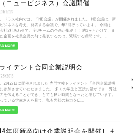
B（ニュービジネス）会議開催
/01/2013
、ドラス社内では、「NB会議」が開催されました。 NB会議は、新
ビジネスを考え、発表する会議で、年2回行っています。 今回は、
会社2社あわせて、全8チームの企画が集結！！ 約3ヶ月かけて、ま
た企画を社員全員の前で発表するのは、緊張する瞬間です。 ...
AD MORE
ライデント合同企業説明会
/28/2013
、2月27日に開催されました 専門学校トライデント「合同企業説明
に参加させていただきました。 多くの学生と直接お話ができ、弊社
力を伝えることができ、とても良い時間となったと感じています。
っている学生さんを見て、私も弊社の魅力を伝...
AD MORE
014年度新卒向け企業説明会を開催しま