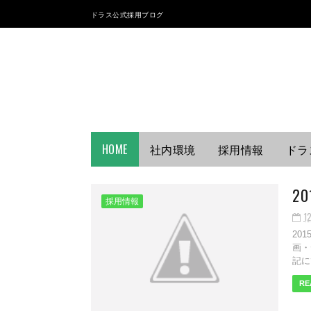
ドラス公式採用ブログ
HOME
社内環境
採用情報
ドラ
2
採用情報
1
20
画・
記にて
RE