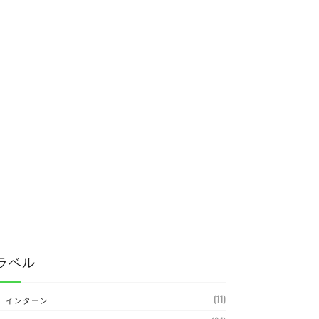
ラベル
(11)
インターン