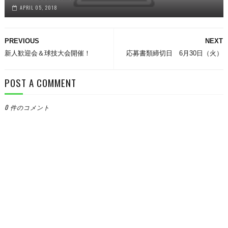
APRIL 05, 2018
PREVIOUS
NEXT
新人歓迎会＆球技大会開催！
応募書類締切日 6月30日（火）
POST A COMMENT
0 件のコメント