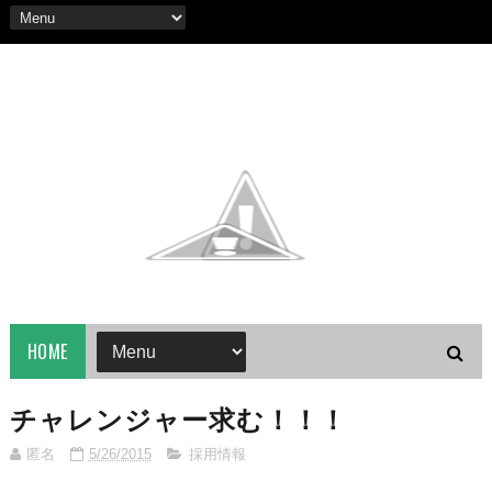
HOME
チャレンジャー求む！！！
匿名
5/26/2015
採用情報