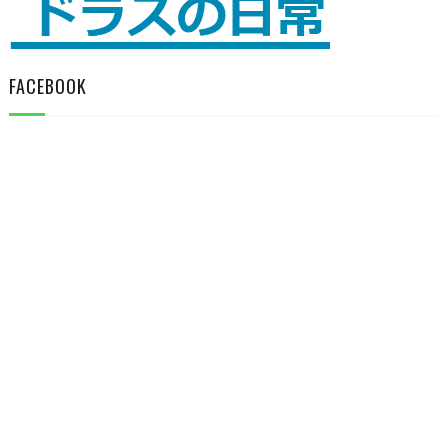
FACEBOOK