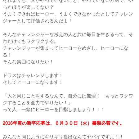
それよりも、人がやっていないこと、やっていない方法で、や
ったほうが楽しくない？
うまくできればヒーロー、うまくできなかったとしてチャレン
ジャーとして評価されるんだよ！
そんなチャレンジャーな考えの人と共に毎日を生きるって、そ
れだけでもワクワクする。
チャレンジャーが集まってヒーローをめざし、ヒーローにな
る！
そんな集団になりたい！
ドラスはチャレンジします！
そしてヒーローになります！
「人と同じことをするなんて、自分には無理！ もっとワクワ
クすることを全力でやりたい！」
って人、一緒にヒーローを目指しましょう！！！
2016年度の新卒応募は、６月３０日（火）書類必着です。
みんなと同じようにギリギリ提出なんてヤバイですよ！！