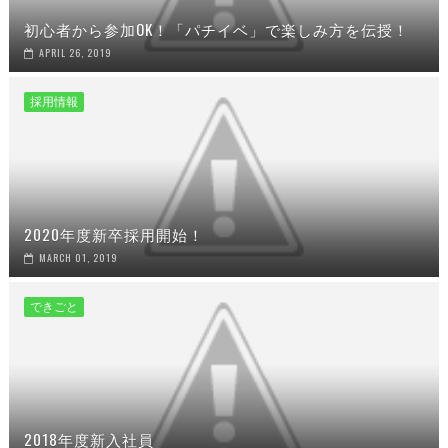
初心者から参加OK！「パチイベ」で楽しみ方を伝授！
APRIL 26, 2019
採用情報
2020年度新卒採用開始！
MARCH 01, 2019
できごと
2018年度新入社員