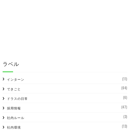
ラベル
(11)
インターン
(64)
できごと
(6)
ドラスの日常
(47)
採用情報
(3)
社内ルール
(13)
社内環境