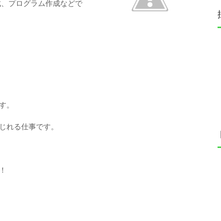
成、プログラム作成などで
す。
じれる仕事です。
！