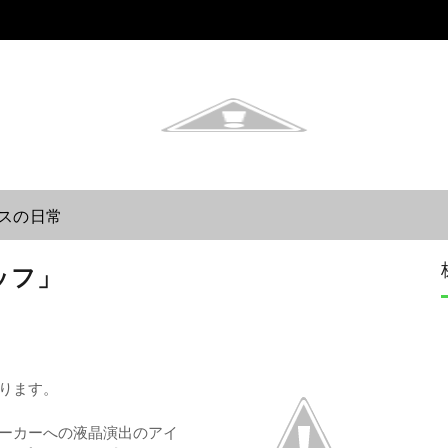
スの日常
ッフ」
ります。
ーカーへの液晶演出のアイ