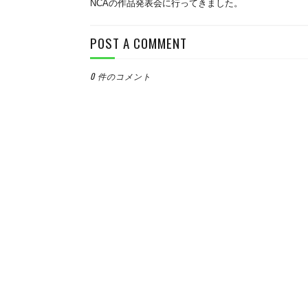
NCAの作品発表会に行ってきました。
POST A COMMENT
0 件のコメント