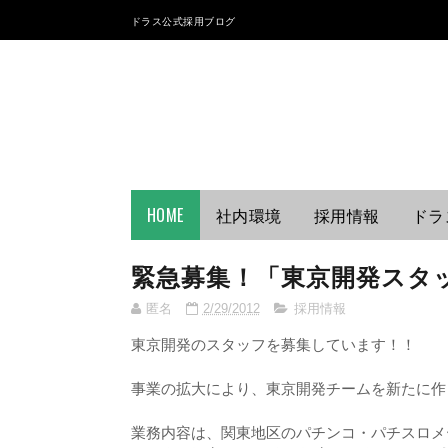
ドラス公式採用ブログ
HOME
社内環境
採用情報
ドラ
緊急募集！「東京開発スタ
匿名
2/29/2012
採用情報
東京開発のスタッフを募集しています！！
事業の拡大により、東京開発チームを新たに作
業務内容は、関東地区のパチンコ・パチスロメ