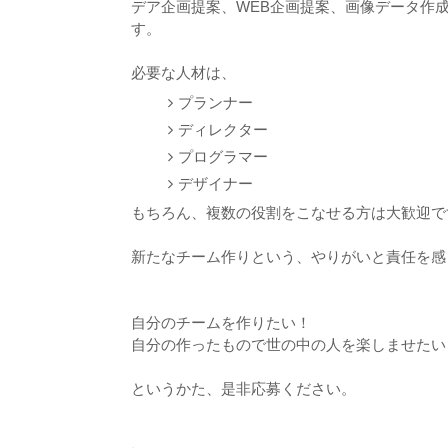
デア企画提案、WEB企画提案、画像データ作
す。
必要な人材は、
プランナー
ディレクター
プログラマー
デザイナー
もちろん、複数の役割をこなせる方は大歓迎で
新たなチーム作りという、やりがいと責任を感
自分のチームを作りたい！
自分の作ったもので世の中の人を楽しませたい
というかた、是非応募ください。