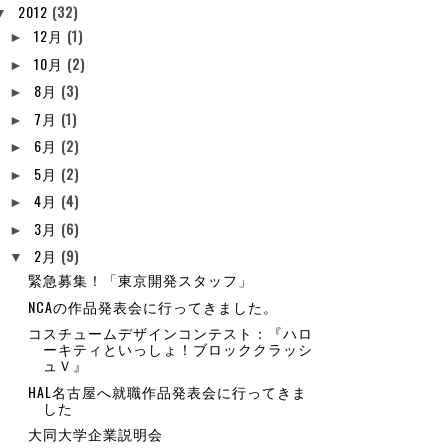
2012
(32)
▼
12月
(1)
►
10月
(2)
►
8月
(3)
►
7月
(1)
►
6月
(2)
►
5月
(2)
►
4月
(4)
►
3月
(6)
►
2月
(9)
▼
緊急募集！「東京開発スタッフ」
NCAの作品発表会に行ってきました。
コスチュームデザインコンテスト：『ハロ
ーキティといっしょ！ブロッククラッシ
ュＶ』
HAL名古屋へ就職作品発表会に行ってきま
した
大同大学企業説明会