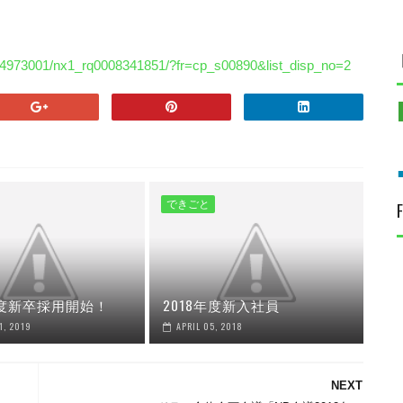
2314973001/nx1_rq0008341851/?fr=cp_s00890&list_disp_no=2
できごと
年度新卒採用開始！
2018年度新入社員
1, 2019
APRIL 05, 2018
NEXT