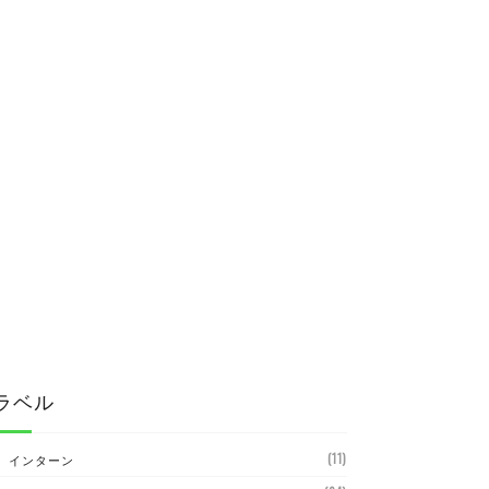
ラベル
(11)
インターン