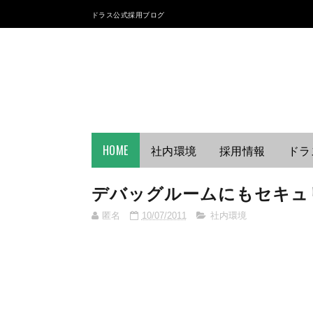
ドラス公式採用ブログ
HOME
社内環境
採用情報
ドラ
デバッグルームにもセキュ
匿名
10/07/2011
社内環境