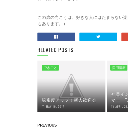
この扉の向こうは、好きな人にはたまらない楽
もあります。）
RELATED POSTS
できごと
採用情報
社員イ
親密度アップ！新人歓迎会
マー T.
MAY 10, 2017
APRIL 21
PREVIOUS