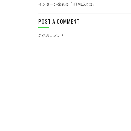
インターン発表会「HTML5とは」
POST A COMMENT
0 件のコメント