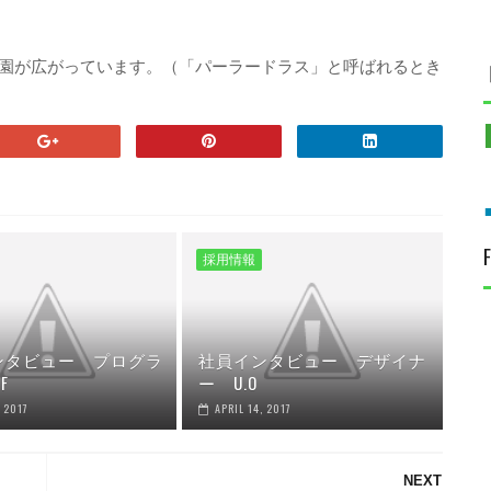
園が広がっています。（「パーラードラス」と呼ばれるとき
採用情報
ンタビュー プログラ
社員インタビュー デザイナ
F
ー U.O
, 2017
APRIL 14, 2017
NEXT