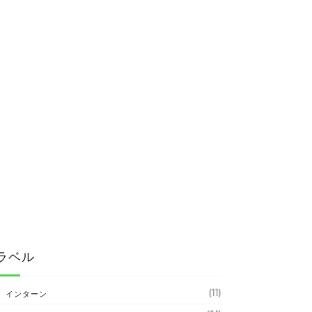
ラベル
(11)
インターン