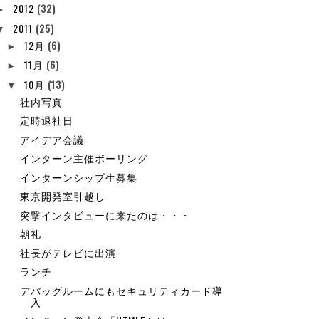
2012
(32)
►
2011
(25)
▼
12月
(6)
►
11月
(6)
►
10月
(13)
▼
社内写真
定時退社日
アイデア会議
インターン主催ボーリング
インターンシップ生募集
東京開発室引越し
突撃インタビューに来たのは・・・
朝礼
社長がテレビに出演
ランチ
デバッグルームにもセキュリティカード導
入