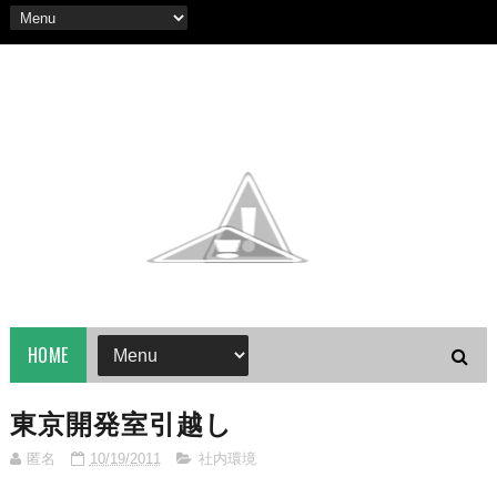
HOME
東京開発室引越し
匿名
10/19/2011
社内環境