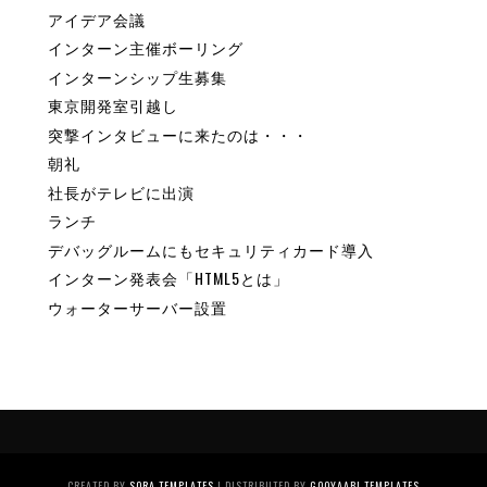
アイデア会議
インターン主催ボーリング
インターンシップ生募集
東京開発室引越し
突撃インタビューに来たのは・・・
朝礼
社長がテレビに出演
ランチ
デバッグルームにもセキュリティカード導入
インターン発表会「HTML5とは」
ウォーターサーバー設置
CREATED BY
SORA TEMPLATES
| DISTRIBUTED BY
GOOYAABI TEMPLATES