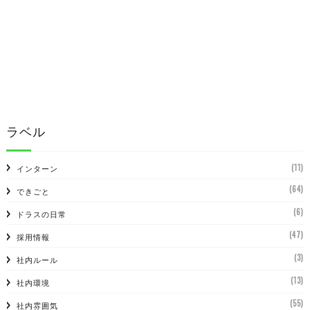
ラベル
(11)
インターン
(64)
できごと
(6)
ドラスの日常
(47)
採用情報
(3)
社内ルール
(13)
社内環境
(55)
社内雰囲気