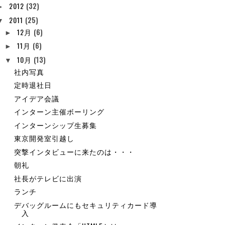
2012
(32)
►
2011
(25)
▼
12月
(6)
►
11月
(6)
►
10月
(13)
▼
社内写真
定時退社日
アイデア会議
インターン主催ボーリング
インターンシップ生募集
東京開発室引越し
突撃インタビューに来たのは・・・
朝礼
社長がテレビに出演
ランチ
デバッグルームにもセキュリティカード導
入