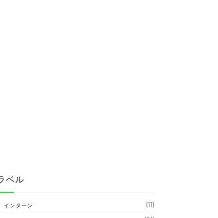
ラベル
(11)
インターン