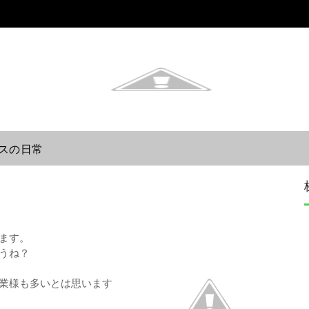
スの日常
ます。
うね？
業様も多いとは思います