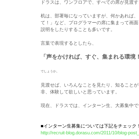
ドラスは、ワンフロアで、すべての席が見渡す
机は、部署毎になっていますが、何かあれば、
て！」など、プログラマーの席に集まって画面
説明をしたりすることも多いです。
言葉で表現するとしたら、
「声をかければ、すぐ、集まれる環境
でしょうか。
見渡せば、いろんなことを見たり、知ることが
非、体験して欲しいと思っています。
現在、ドラスでは、インターン生、大募集中で
■インターン生募集については下記をチェック
http://recruit-blog.dorasu.com/2011/10/blog-post