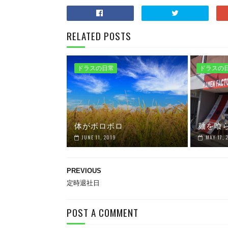
RELATED POSTS
ドラスの日常
ドラスの
体がボロボロ
麺を喰
JUNE 11, 2019
MAY 17, 
PREVIOUS
定時退社日
POST A COMMENT