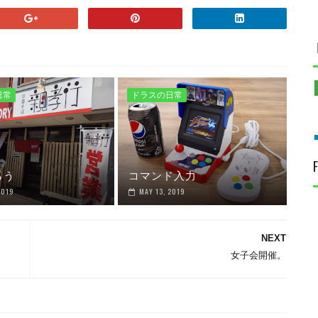
日常
ドラスの日常
らう
コマンド入力
2019
MAY 13, 2019
NEXT
女子会開催。